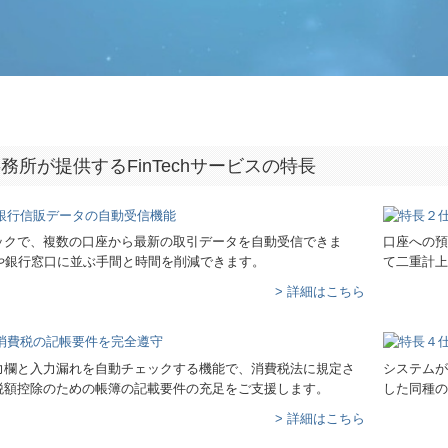
務所が提供するFinTechサービスの特長
ックで、複数の口座から最新の取引データを自動受信できま
口座への預
Mや銀行窓口に並ぶ手間と時間を削減できます。
て二重計上
> 詳細はこちら
力欄と入力漏れを自動チェックする機能で、消費税法に規定さ
システムが
税額控除のための帳簿の記載要件の充足をご支援します。
した同種の
> 詳細はこちら