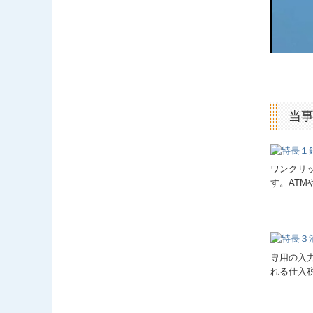
当事
ワンクリ
す。AT
専用の入
れる仕入