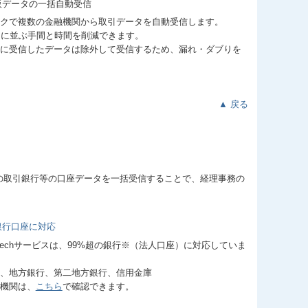
クで複数の金融機関から取引データを自動受信します。
口に並ぶ手間と時間を削減できます。
に受信したデータは除外して受信するため、漏れ・ダブりを
▲ 戻る
べての取引銀行等の口座データを一括受信することで、経理事務の
inTechサービスは、99%超の銀行※（法人口座）に対応していま
、地方銀行、第二地方銀行、信用金庫
機関は、
こちら
で確認できます。