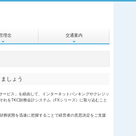
営理念
交通案内
しましょう
echサービス」を経由して、インターネットバンキングやクレジッ
れをTKC財務会計システム（FXシリーズ）に取り込むこと
財務状態を迅速に把握することで経営者の意思決定をご支援