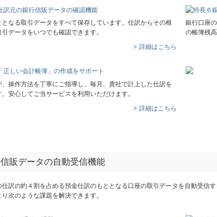
ととなる取引データをすべて保存しています。仕訳からその根
銀行口座の
取引データをいつでも確認できます。
の帳簿残高
> 詳細はこちら
が、操作方法を丁寧にご指導し、毎月、貴社で計上した仕訳を
す。安心してご当サービスを利用いただけます。
> 詳細はこちら
行信販データの自動受信機能
の仕訳の約４割を占める預金仕訳のもととなる口座の取引データを自動受信す
より次のような課題を解決できます。