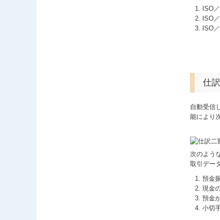
ISO
ISO
ISO
仕
自動受信
能により
次のよう
取引デー
預金
現金
預金
小切